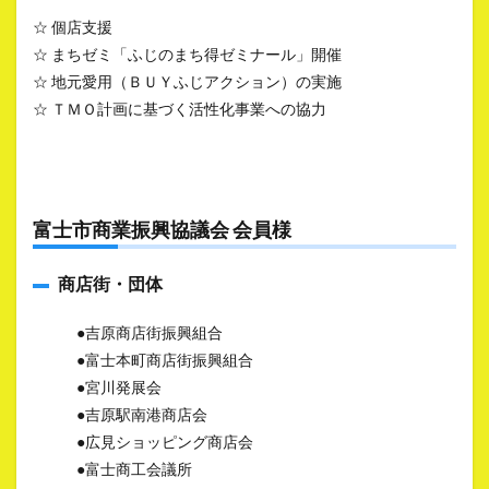
☆ 個店支援
☆ まちゼミ「ふじのまち得ゼミナール」開催
☆ 地元愛用（ＢＵＹふじアクション）の実施
☆ ＴＭＯ計画に基づく活性化事業への協力
富士市商業振興協議会 会員様
商店街・団体
●吉原商店街振興組合
●富士本町商店街振興組合
●宮川発展会
●吉原駅南港商店会
●広見ショッピング商店会
●富士商工会議所