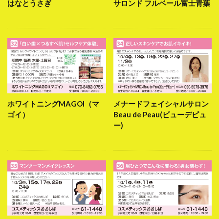
はなとうさぎ
サロンド フルベール富士青葉
ホワイトニングMAGOI（マ
メナードフェイシャルサロン
ゴイ）
Beau de Peau(ビューデピュ
ー)