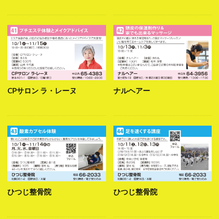
CPサロン ラ・レーヌ
ナルヘアー
ひつじ整骨院
ひつじ整骨院