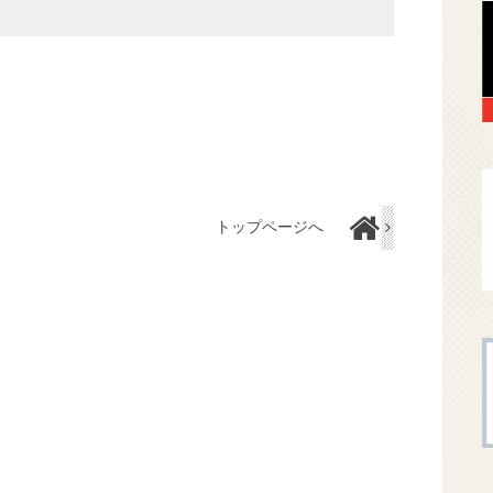
トップページへ