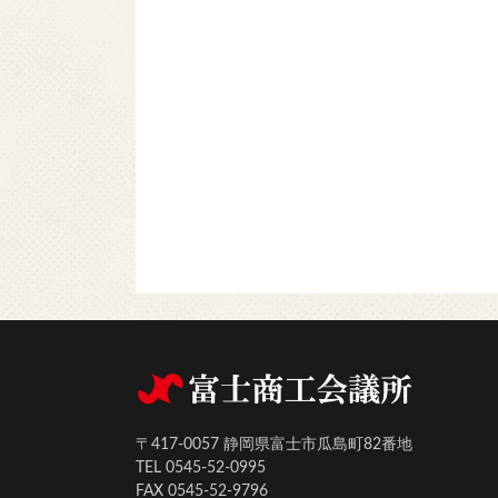
〒417-0057 静岡県富士市瓜島町82番地
TEL 0545-52-0995
FAX 0545-52-9796