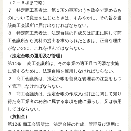
（２～６項まで略）
７ 特定商工業者は、第１項の事項のうち政令で定めるも
のについて変更を生じたときは、すみやかに、その旨を当
該商工会議所に届け出なければならない。
８ 特定商工業者は、法定台帳の作成又は訂正に関して商
工会議所から資料の提出を求められたときは、正当な理由
がないのに、これを拒んではならない。
（法定台帳の運用及び管理）
第11条 商工会議所は、その事業の適正且つ円滑な実施
に資するために、法定台帳を運用しなければならない。
２ 商工会議所は、法定台帳を善良な管理者の注意をもつ
て管理しなければならない。
３ 商工会議所は、法定台帳の作成又は訂正に関して知り
得た商工業者の秘密に属する事項を他に漏らし、又は窃用
してはならない。
（負担金）
第12条 商工会議所は、法定台帳の作成、管理及び運用に