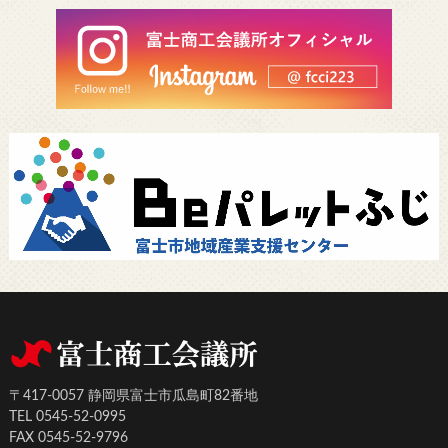
〒417-0057 静岡県富士市瓜島町82番地
TEL 0545-52-0995
FAX 0545-52-9796