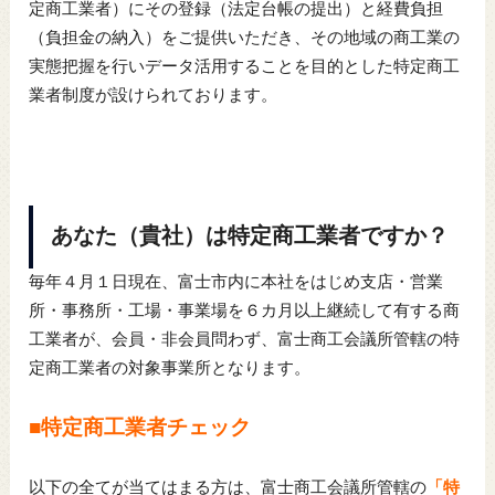
定商工業者）にその登録（法定台帳の提出）と経費負担
（負担金の納入）をご提供いただき、その地域の商工業の
実態把握を行いデータ活用することを目的とした特定商工
業者制度が設けられております。
あなた（貴社）は特定商工業者ですか？
毎年４月１日現在、富士市内に本社をはじめ支店・営業
所・事務所・工場・事業場を６カ月以上継続して有する商
工業者が、会員・非会員問わず、富士商工会議所管轄の特
定商工業者の対象事業所となります。
■特定商工業者チェック
以下の全てが当てはまる方は、富士商工会議所管轄の
「特