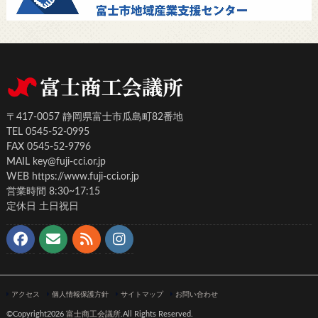
〒417-0057 静岡県富士市瓜島町82番地
TEL 0545-52-0995
FAX 0545-52-9796
MAIL key@fuji-cci.or.jp
WEB https://www.fuji-cci.or.jp
営業時間 8:30~17:15
定休日 土日祝日
アクセス
個人情報保護方針
サイトマップ
お問い合わせ
©Copyright2026
富士商工会議所
.All Rights Reserved.