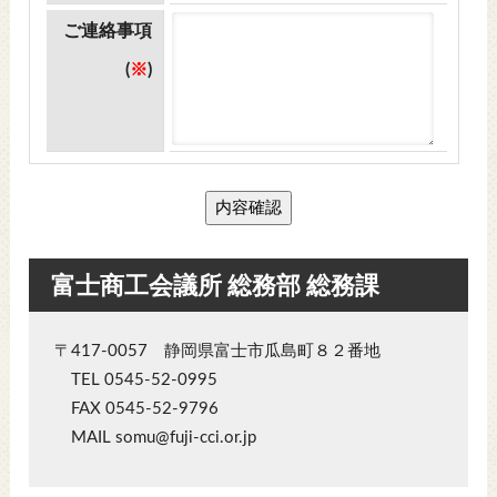
ご連絡事項
(
※
)
内容確認
富士商工会議所 総務部 総務課
〒417-0057 静岡県富士市瓜島町８２番地
TEL 0545-52-0995
FAX 0545-52-9796
MAIL somu@fuji-cci.or.jp