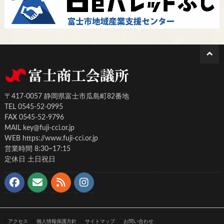
〒417-0057 静岡県富士市瓜島町82番地
TEL 0545-52-0995
FAX 0545-52-9796
MAIL key@fuji-cci.or.jp
WEB https://www.fuji-cci.or.jp
営業時間 8:30~17:15
定休日 土日祝日
アクセス
個人情報保護方針
サイトマップ
お問い合わせ