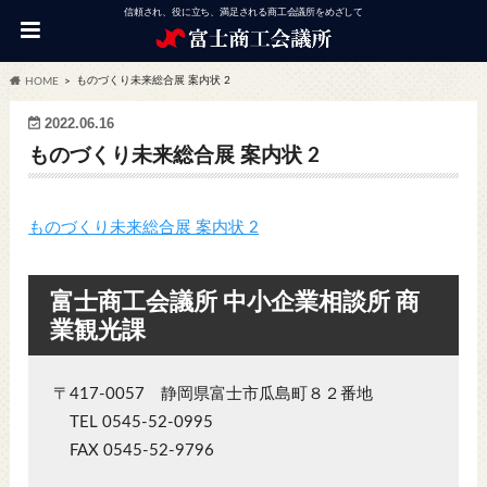
信頼され、役に立ち、満足される商工会議所をめざして
ものづくり未来総合展 案内状 2
HOME
2022.06.16
ものづくり未来総合展 案内状 2
ものづくり未来総合展 案内状 2
富士商工会議所 中小企業相談所 商
業観光課
〒417-0057 静岡県富士市瓜島町８２番地
TEL 0545-52-0995
FAX 0545-52-9796