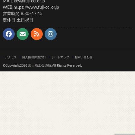
MAIL key@fuji-cci.or.jp
WEB https://www.fuji-cci.or.jp
営業時間 8:30~17:15
定休日 土日祝日
アクセス
個人情報保護方針
サイトマップ
お問い合わせ
©Copyright2026
富士商工会議所
.All Rights Reserved.