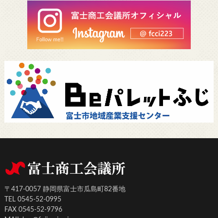
〒417-0057 静岡県富士市瓜島町82番地
TEL 0545-52-0995
FAX 0545-52-9796