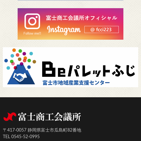
〒417-0057 静岡県富士市瓜島町82番地
TEL 0545-52-0995