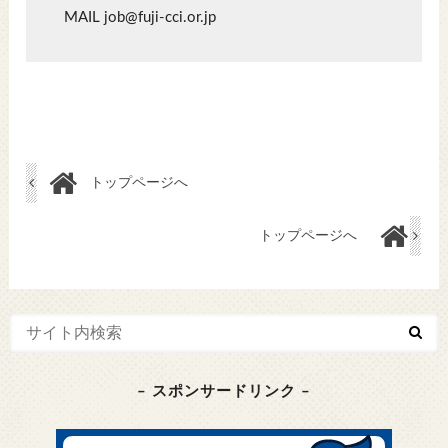
MAIL job@fuji-cci.or.jp
トップページへ
トップページへ
– スポンサードリンク –