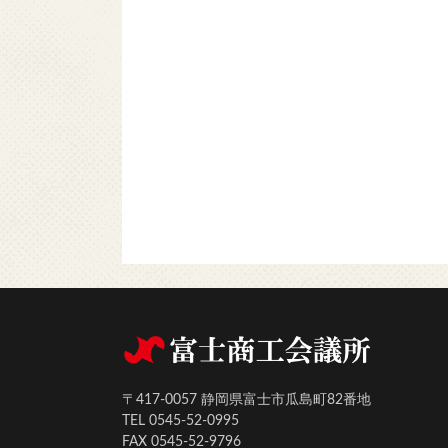
〒417-0057 静岡県富士市瓜島町82番地
TEL 0545-52-0995
FAX 0545-52-9796