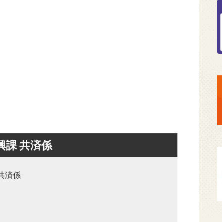
興課 共済係
共済係