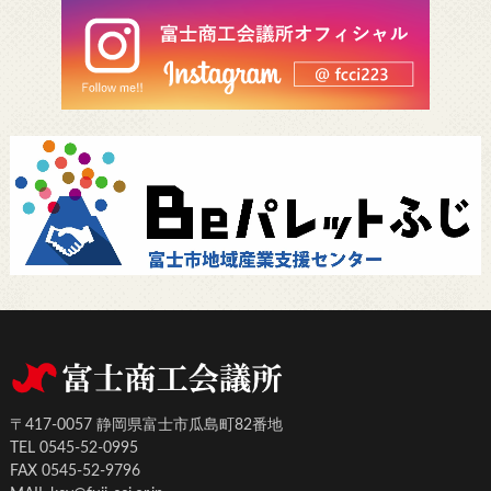
〒417-0057 静岡県富士市瓜島町82番地
TEL 0545-52-0995
FAX 0545-52-9796