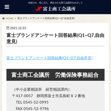
信頼され、役に立ち、満足される商工会議所をめざして
富士ブランドアンケート回答結果(Q1~Q7,自由意見)
HOME
2021.12.03
富士ブランドアンケート回答結果(Q1~Q7,自由
意見)
富士ブランドアンケート回答結果(Q1~Q7,自由意見)
富士商工会議所 労働保険事務組合
（中小企業相談所 経営相談課内）
〒417-0057 静岡県富士市瓜島町８２番地
TEL 0545-52-0995
FAX 0545-52-9796