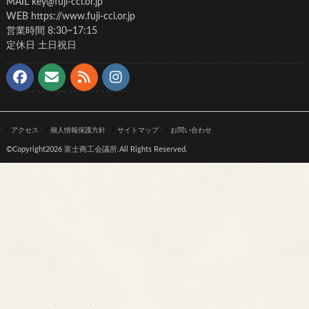
MAIL key@fuji-cci.or.jp
WEB https://www.fuji-cci.or.jp
営業時間 8:30~17:15
定休日 土日祝日
アクセス
個人情報保護方針
サイトマップ
お問い合わせ
©Copyright2026
富士商工会議所
.All Rights Reserved.