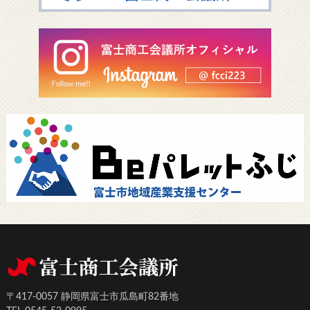
〒417-0057 静岡県富士市瓜島町82番地