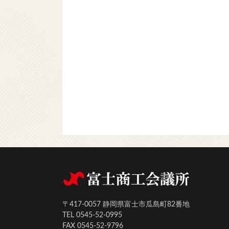
〒417-0057 静岡県富士市瓜島町82番地
TEL 0545-52-0995
FAX 0545-52-9796