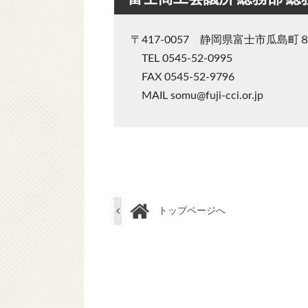
〒417-0057 静岡県富士市瓜島町
TEL 0545-52-0995
FAX 0545-52-9796
MAIL somu@fuji-cci.or.jp
トップページへ