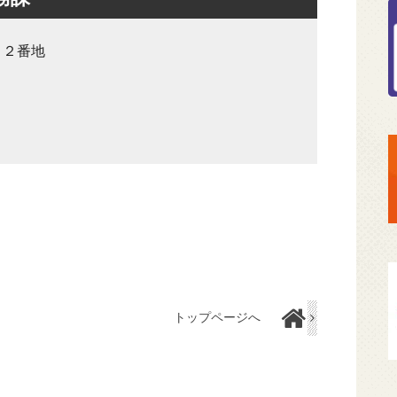
８２番地
トップページへ