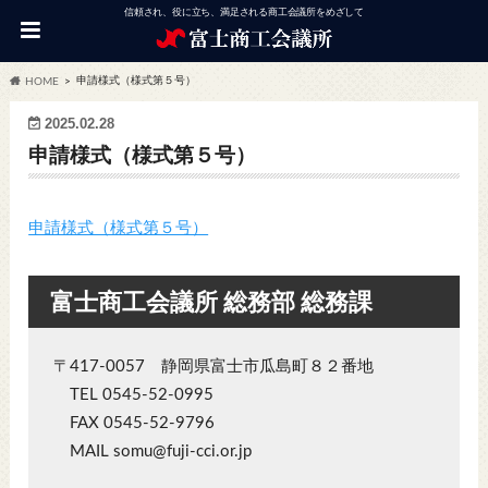
信頼され、役に立ち、満足される商工会議所をめざして
申請様式（様式第５号）
HOME
2025.02.28
申請様式（様式第５号）
申請様式（様式第５号）
富士商工会議所 総務部 総務課
〒417-0057 静岡県富士市瓜島町８２番地
TEL 0545-52-0995
FAX 0545-52-9796
MAIL somu@fuji-cci.or.jp