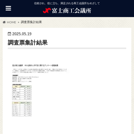
信頼され、役に立ち、満足される商工会議所をめざして
調査票集計結果
HOME
2025.05.19
調査票集計結果