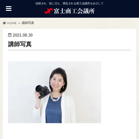
信頼され、役に立ち、満足される商工会議所をめざして
講師写真
HOME
2021.08.30
講師写真