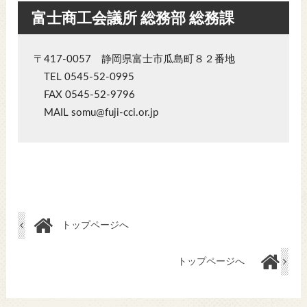
富士商工会議所 総務部 総務課
〒417-0057 静岡県富士市瓜島町８２番地
TEL 0545-52-0995
FAX 0545-52-9796
MAIL somu@fuji-cci.or.jp
トップページへ
トップページへ