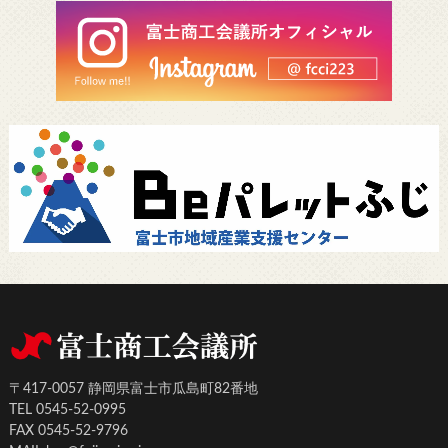
〒417-0057 静岡県富士市瓜島町82番地
TEL 0545-52-0995
FAX 0545-52-9796