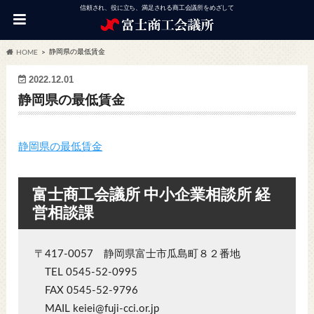
信頼され、役に立ち、満足される商工会議所をめざして
静岡県の最低賃金
HOME
2022.12.01
静岡県の最低賃金
静岡県の最低賃金
富士商工会議所 中小企業相談所 経
営相談課
〒417-0057 静岡県富士市瓜島町８２番地
TEL 0545-52-0995
FAX 0545-52-9796
MAIL keiei@fuji-cci.or.jp