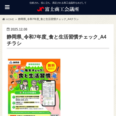
信頼され、役に立ち、満足される商工会議所をめざして
静岡県_令和7年度_食と生活習慣チェック_A4チラシ
HOME
2025.12.08
静岡県_令和7年度_食と生活習慣チェック_A4
チラシ