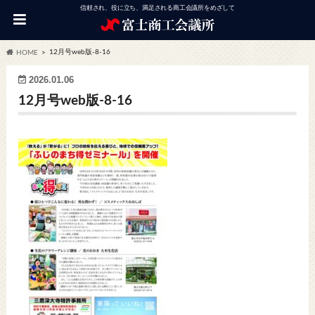
信頼され、役に立ち、満足される商工会議所をめざして
12月号web版-8-16
HOME
2026.01.06
12月号web版-8-16