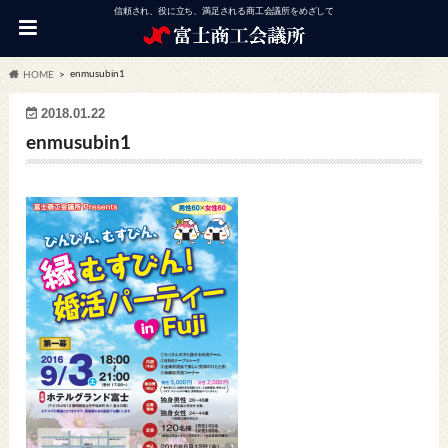
信頼され、役に立ち、満足される商工会議所をめざして
enmusubin1
HOME
2018.01.22
enmusubin1