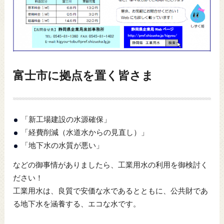
富士市に拠点を置く皆さま
「新工場建設の水源確保」
「経費削減（水道水からの見直し）」
「地下水の水質が悪い」
などの御事情がありましたら、工業用水の利用を御検討く
ださい！
工業用水は、良質で安価な水であるとともに、公共財であ
る地下水を涵養する、エコな水です。