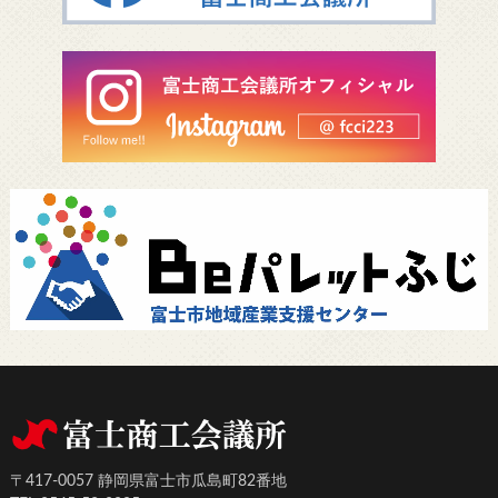
〒417-0057 静岡県富士市瓜島町82番地