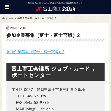
信頼され、役に立ち、満足される商工会議所をめざして
参加企業募集（富士・富士宮版）2
HOME
2020.12.16
参加企業募集（富士・富士宮版）2
参加企業募集（富士・富士宮版）2
富士商工会議所 ジョブ・カードサ
ポートセンター
〒417-0057 静岡県富士市瓜島町８２番地
TEL 0545-52-0995
FAX 0545-52-9796
MAIL job@fuji-cci.or.jp