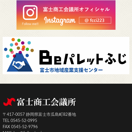
〒417-0057 静岡県富士市瓜島町82番地
TEL 0545-52-0995
FAX 0545-52-9796