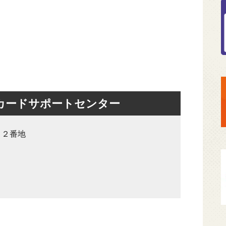
カードサポートセンター
８２番地