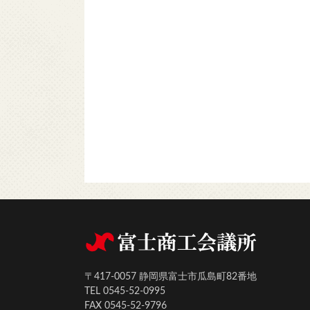
〒417-0057 静岡県富士市瓜島町82番地
TEL 0545-52-0995
FAX 0545-52-9796