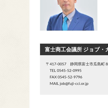
富士商工会議所 ジョブ・
〒417-0057 静岡県富士市瓜島町
TEL 0545-52-0995
FAX 0545-52-9796
MAIL job@fuji-cci.or.jp