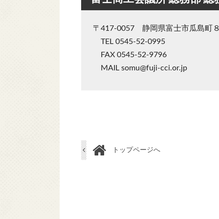
〒417-0057 静岡県富士市瓜島町
TEL 0545-52-0995
FAX 0545-52-9796
MAIL somu@fuji-cci.or.jp
トップページへ