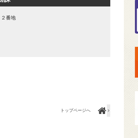
８２番地
トップページへ