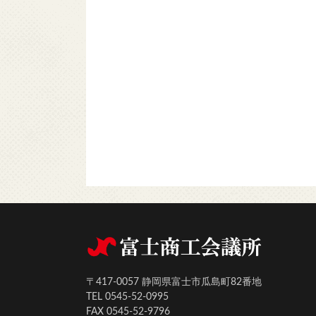
〒417-0057 静岡県富士市瓜島町82番地
TEL 0545-52-0995
FAX 0545-52-9796