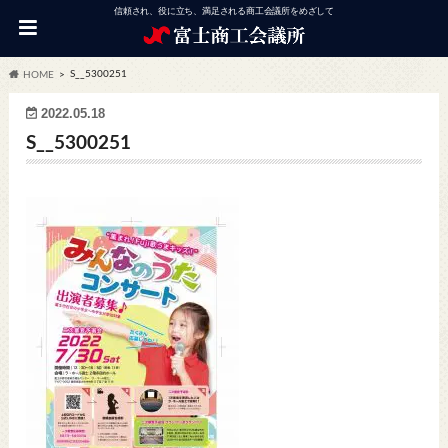
信頼され、役に立ち、満足される商工会議所をめざして
S__5300251
HOME
2022.05.18
S__5300251