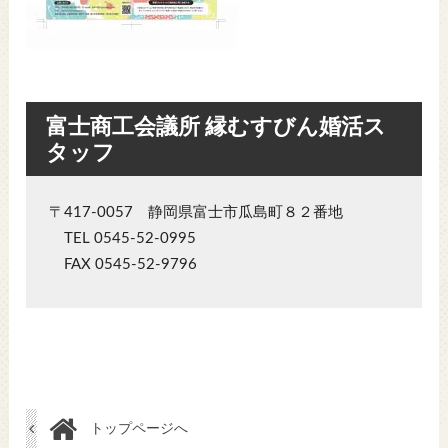
富士商工会議所 縁むすびん婚活ス
タッフ
〒417-0057 静岡県富士市瓜島町８２番地
TEL 0545-52-0995
FAX 0545-52-9796
トップページへ