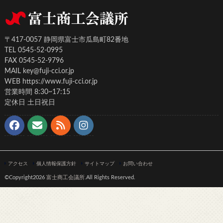
〒417-0057 静岡県富士市瓜島町82番地
TEL 0545-52-0995
FAX 0545-52-9796
MAIL key@fuji-cci.or.jp
WEB https://www.fuji-cci.or.jp
営業時間 8:30~17:15
定休日 土日祝日
アクセス
個人情報保護方針
サイトマップ
お問い合わせ
©Copyright2026
富士商工会議所
.All Rights Reserved.