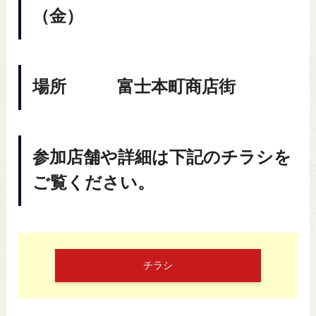
（金）
場所 富士本町商店街
参加店舗や詳細は下記のチラシを
ご覧ください。
チラシ