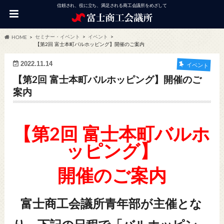
信頼され、役に立ち、満足される商工会議所をめざして
セミナー・イベント
イベント
HOME
【第2回 富士本町バルホッピング】開催のご案内
2022.11.14
イベント
【第2回 富士本町バルホッピング】開催のご
案内
【第2回 富士本町バルホ
ッピング】
開催のご案内
富⼠商⼯会議所⻘年部が主催とな