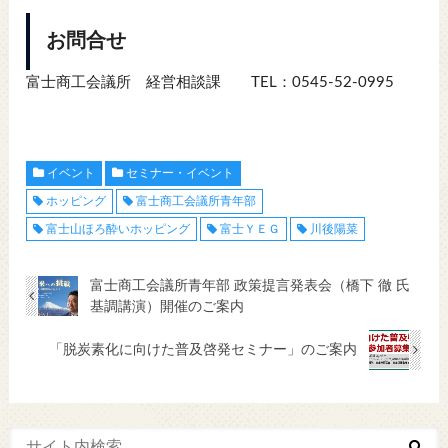
お問合せ
富士商工会議所 経営相談課 TEL：0545-52-0995
イベント
セミナー・イベント
ホッピング
富士商工会議所青年部
富士山ほろ酔いホッピング
富士ＹＥＧ
川後陽菜
富士商工会議所青年部 政策提言発表会（橋下 徹 氏
基調講演）開催のご案内
「脱炭素化に向けた普及啓発セミナー」のご案内