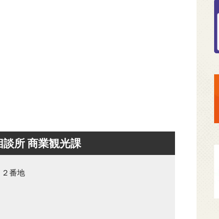
相談所 商業観光課
８２番地