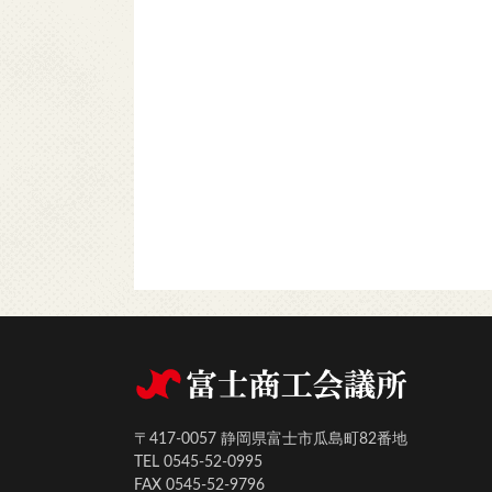
〒417-0057 静岡県富士市瓜島町82番地
TEL 0545-52-0995
FAX 0545-52-9796