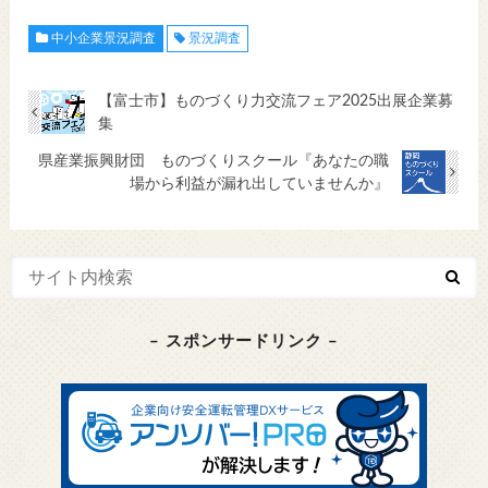
中小企業景況調査
景況調査
【富士市】ものづくり力交流フェア2025出展企業募
集
県産業振興財団 ものづくりスクール『あなたの職
場から利益が漏れ出していませんか』
– スポンサードリンク –