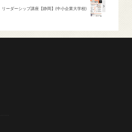
リーダーシップ講座【静岡】(中小企業大学校)