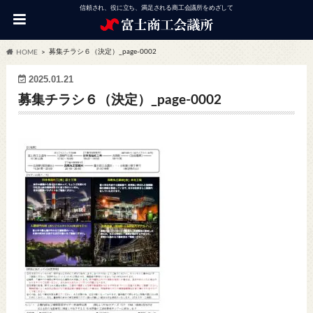
信頼され、役に立ち、満足される商工会議所をめざして
募集チラシ６（決定）_page-0002
HOME
2025.01.21
募集チラシ６（決定）_page-0002