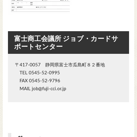
富士商工会議所 ジョブ・カードサ
ポートセンター
〒417-0057 静岡県富士市瓜島町８２番地
TEL 0545-52-0995
FAX 0545-52-9796
MAIL job@fuji-cci.or.jp