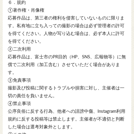
６．規約
①著作権・肖像権
応募作品は、第三者の権利を侵害していないものに限りま
す。私有地に立ち入っての撮影の場合は必ず管理者の許可
を得てください。人物が写り込む場合は、必ず本人に許可
を得てください。
②二次利用
応募作品は、富士市のPR目的（HP、SNS、広報物等）に無
償で二次利用（加工含む）させていただく場合がありま
す。
③免責事項
撮影及び投稿に関するトラブルや損害に対し、主催者は一
切の責任を負いません。
④禁止事項
公序良俗に反する行為、他者への誹謗中傷、Instagram利用
規約に反する投稿等は禁止します。主催者が不適切と判断
した場合は選考対象外とします。