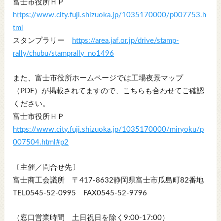
富士市役所ＨＰ
https://www.city.fuji.shizuoka.jp/1035170000/p007753.h
tml
スタンプラリー
https://area.jaf.or.jp/drive/stamp-
rally/chubu/stamprally_no1496
また、富士市役所ホームページでは工場夜景マップ
（PDF）が掲載されてますので、こちらも合わせてご確認
ください。
富士市役所ＨＰ
https://www.city.fuji.shizuoka.jp/1035170000/miryoku/p
007504.html#p2
〔主催／問合せ先〕
富士商工会議所 〒417-8632静岡県富士市瓜島町82番地
TEL0545-52-0995 FAX0545-52-9796
（窓口営業時間 土日祝日を除く9:00-17:00）