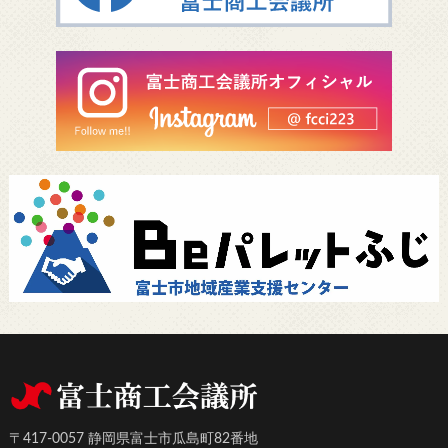
〒417-0057 静岡県富士市瓜島町82番地