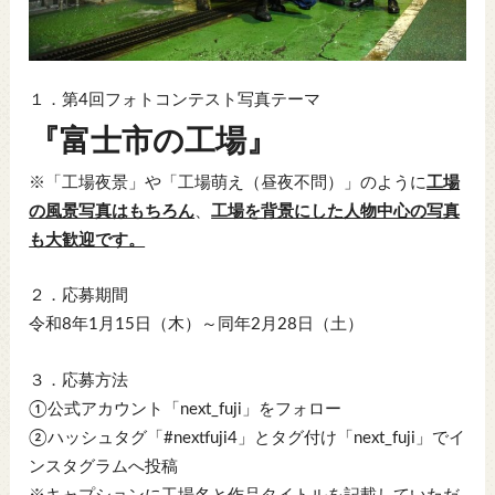
１．第4回フォトコンテスト写真テーマ
『富士市の工場』
※「工場夜景」や「工場萌え（昼夜不問）」のように
工場
の風景写真はもちろん
、
工場を背景にした人物中心の写真
も大歓迎です。
２．応募期間
令和8年1月15日（木）～同年2月28日（土）
３．応募方法
①公式アカウント「next_fuji」をフォロー
②ハッシュタグ「#nextfuji4」とタグ付け「next_fuji」でイ
ンスタグラムへ投稿