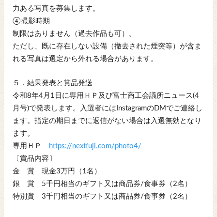
力ある写真を募集します。
④撮影時期
制限はありません（過去作品も可）。
ただし、既に存在しない設備（撤去された煙突等）が含ま
れる写真は選定から外れる場合があります。
５．結果発表と賞品発送
令和8年4月1日に専用ＨＰ及び富士商工会議所ニュース(4
月号)で発表します。入選者にはInstagramのDMでご連絡し
ます。指定の期日までに返信がない場合は入選無効となり
ます。
専用ＨＰ
https://nextfuji.com/photo4/
〔賞品内容〕
金 賞 現金3万円（1名）
銀 賞 5千円相当のギフト又は商品券/食事券（2名）
特別賞 3千円相当のギフト又は商品券/食事券（2名）