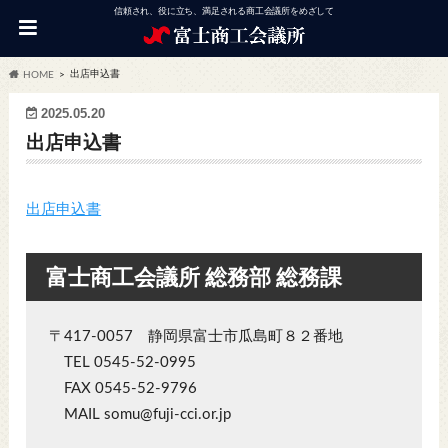
信頼され、役に立ち、満足される商工会議所をめざして
出店申込書
HOME
2025.05.20
出店申込書
出店申込書
富士商工会議所 総務部 総務課
〒417-0057 静岡県富士市瓜島町８２番地
TEL 0545-52-0995
FAX 0545-52-9796
MAIL somu@fuji-cci.or.jp