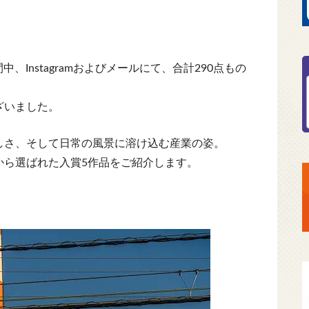
中、Instagramおよびメールにて、合計290点もの
ざいました。
しさ、そして日常の風景に溶け込む産業の姿。
から選ばれた入賞5作品をご紹介します。