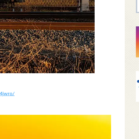
4jwro/