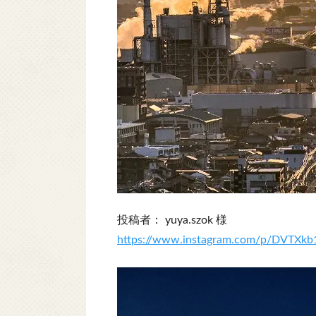
投稿者： yuya.szok 様
https://www.instagram.com/p/DVTXkb