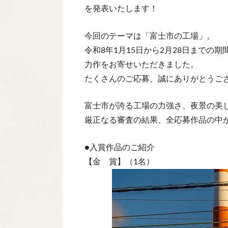
を発表いたします！
今回のテーマは「富士市の工場」。
令和8年1月15日から2月28日までの期間
力作をお寄せいただきました。
たくさんのご応募、誠にありがとうご
富士市が誇る工場の力強さ、夜景の美
厳正なる審査の結果、全応募作品の中
●入賞作品のご紹介
【金 賞】（1名）