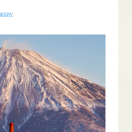
jEiQY/