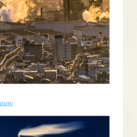
1DzTI/