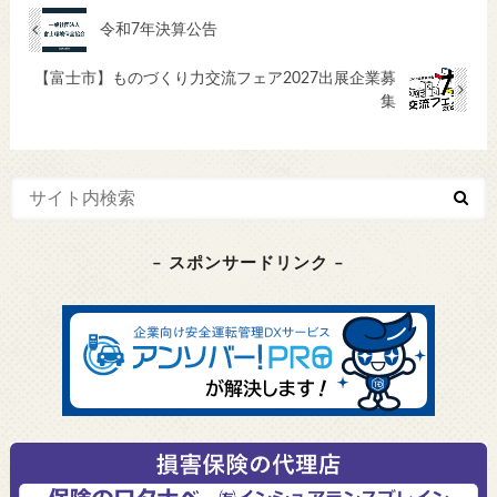
令和7年決算公告
【富士市】ものづくり力交流フェア2027出展企業募
集
– スポンサードリンク –