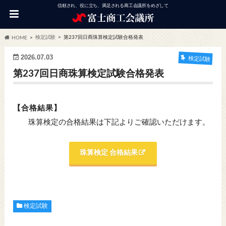
信頼され、役に立ち、満足される商工会議所をめざして
検定試験
第237回日商珠算検定試験合格発表
HOME
2026.07.03
検定試験
第237回日商珠算検定試験合格発表
【合格結果】
珠算検定の合格結果は下記よりご確認いただけます。
珠算検定 合格結果
検定試験