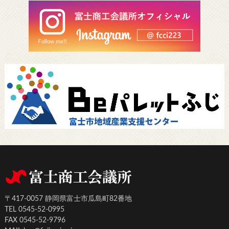
〒417-0057 静岡県富士市瓜島町82番地
TEL 0545-52-0995
FAX 0545-52-9796