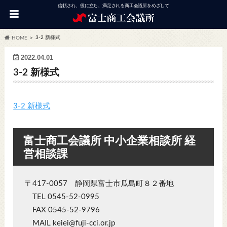
信頼され、役に立ち、満足される商工会議所をめざして
3-2 新様式
HOME
2022.04.01
3-2 新様式
3-2 新様式
富士商工会議所 中小企業相談所 経
営相談課
〒417-0057 静岡県富士市瓜島町８２番地
TEL 0545-52-0995
FAX 0545-52-9796
MAIL keiei@fuji-cci.or.jp