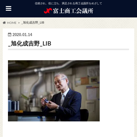
信頼され、役に立ち、満足される商工会議所をめざして
_旭化成吉野_LIB
HOME
2020.01.14
_旭化成吉野_LIB