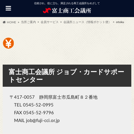
信頼され、役に立ち、満足される商工会議所をめざして
当所ご案内
会員サービス
会議所ニュース（情報ポケット便）
otoku
HOME
富士商工会議所 ジョブ・カードサポー
トセンター
〒417-0057 静岡県富士市瓜島町８２番地
TEL 0545-52-0995
FAX 0545-52-9796
MAIL job@fuji-cci.or.jp