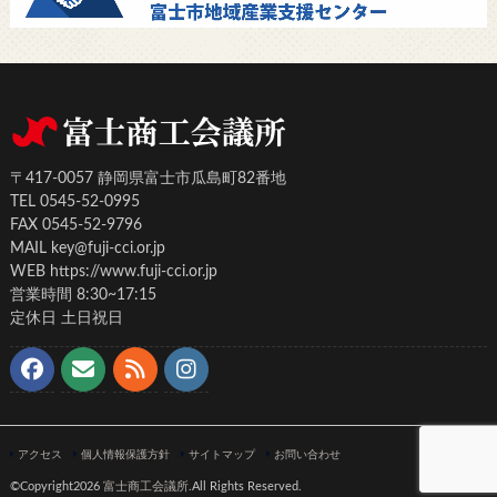
〒417-0057 静岡県富士市瓜島町82番地
TEL 0545-52-0995
FAX 0545-52-9796
MAIL key@fuji-cci.or.jp
WEB https://www.fuji-cci.or.jp
営業時間 8:30~17:15
定休日 土日祝日
アクセス
個人情報保護方針
サイトマップ
お問い合わせ
©Copyright2026
富士商工会議所
.All Rights Reserved.