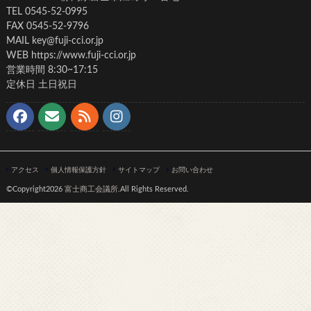
TEL 0545-52-0995
FAX 0545-52-9796
MAIL key@fuji-cci.or.jp
WEB https://www.fuji-cci.or.jp
営業時間 8:30~17:15
定休日 土日祝日
アクセス
個人情報保護方針
サイトマップ
お問い合わせ
©Copyright2026
富士商工会議所
.All Rights Reserved.