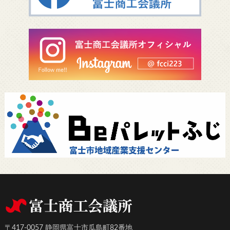
〒417-0057 静岡県富士市瓜島町82番地