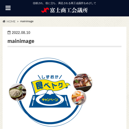
信頼され、役に立ち、満足される商工会議所をめざして
mainimage
HOME
2022.08.10
mainimage