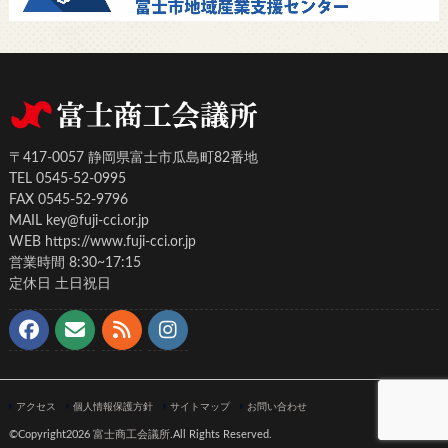
〒417-0057 静岡県富士市瓜島町82番地
TEL 0545-52-0995
FAX 0545-52-9796
MAIL key@fuji-cci.or.jp
WEB https://www.fuji-cci.or.jp
営業時間 8:30~17:15
定休日 土日祝日
アクセス
個人情報保護方針
サイトマップ
お問い合わせ
©Copyright2026
富士商工会議所
.All Rights Reserved.