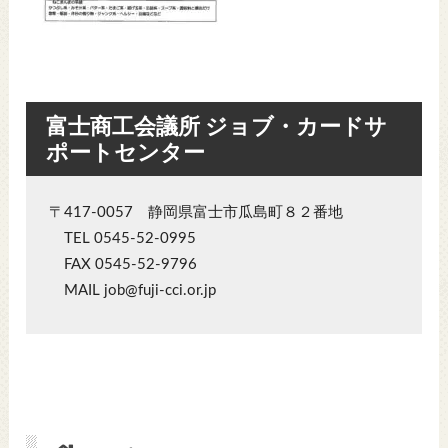
富士商工会議所 ジョブ・カードサ
ポートセンター
〒417-0057 静岡県富士市瓜島町８２番地
TEL 0545-52-0995
FAX 0545-52-9796
MAIL job@fuji-cci.or.jp