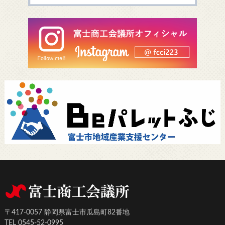
〒417-0057 静岡県富士市瓜島町82番地
TEL 0545-52-0995