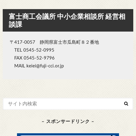
富士商工会議所 中小企業相談所 経営相
談課
〒417-0057 静岡県富士市瓜島町８２番地
TEL 0545-52-0995
FAX 0545-52-9796
MAIL keiei@fuji-cci.or.jp
– スポンサードリンク –