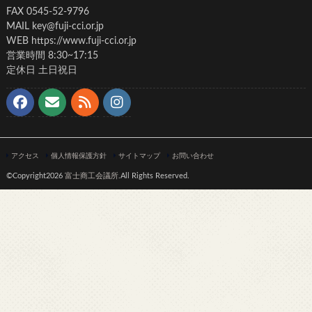
FAX 0545-52-9796
MAIL key@fuji-cci.or.jp
WEB https://www.fuji-cci.or.jp
営業時間 8:30~17:15
定休日 土日祝日
アクセス
個人情報保護方針
サイトマップ
お問い合わせ
©Copyright2026
富士商工会議所
.All Rights Reserved.