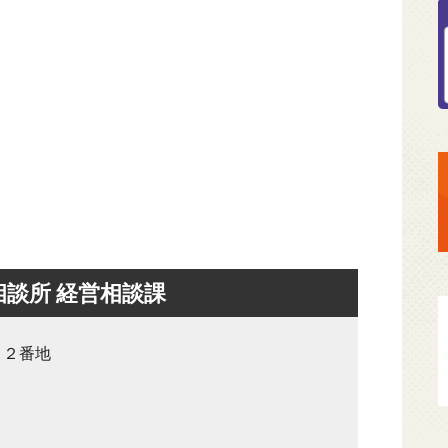
相談所 経営相談課
８２番地