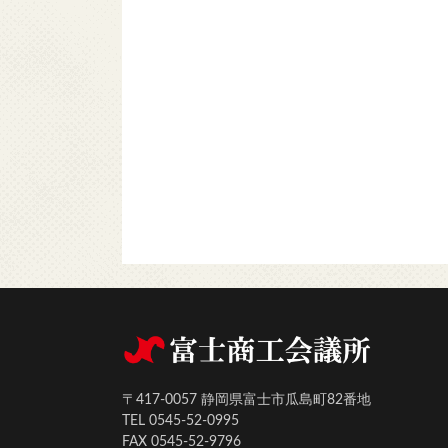
〒417-0057 静岡県富士市瓜島町82番地
TEL 0545-52-0995
FAX 0545-52-9796