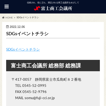
信頼され、役に立ち、満足される商工会議所をめざして
SDGsイベントチラシ
HOME
2022.12.06
SDGsイベントチラシ
SDGsイベントチラシ
富士商工会議所 総務部 総務課
〒417-0057 静岡県富士市瓜島町８２番地
TEL 0545-52-0995
FAX 0545-52-9796
MAIL somu@fuji-cci.or.jp