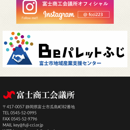
〒417-0057 静岡県富士市瓜島町82番地
TEL 0545-52-0995
FAX 0545-52-9796
MAIL key@fuji-cci.or.jp