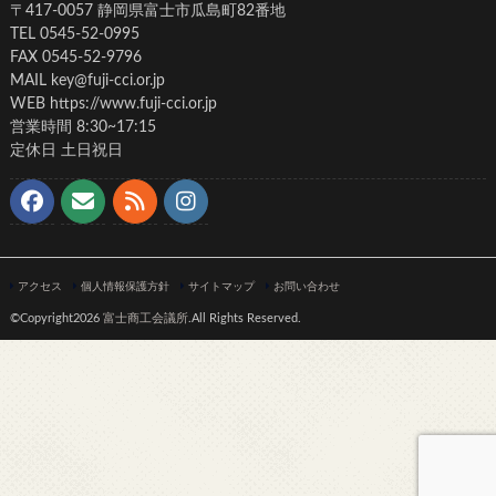
〒417-0057 静岡県富士市瓜島町82番地
TEL 0545-52-0995
FAX 0545-52-9796
MAIL key@fuji-cci.or.jp
WEB https://www.fuji-cci.or.jp
営業時間 8:30~17:15
定休日 土日祝日
アクセス
個人情報保護方針
サイトマップ
お問い合わせ
©Copyright2026
富士商工会議所
.All Rights Reserved.