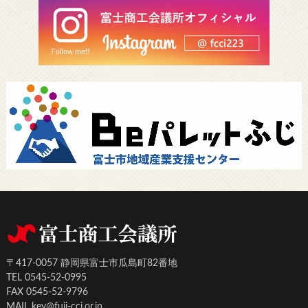
〒417-0057 静岡県富士市瓜島町82番地
TEL 0545-52-0995
FAX 0545-52-9796
MAIL key@fuji-cci.or.jp