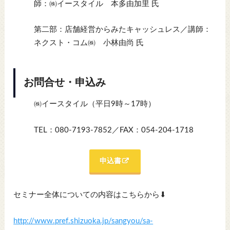
師：㈱イースタイル 本多由加里 氏
第二部：店舗経営からみたキャッシュレス／講師：
ネクスト・コム㈱ 小林由尚 氏
お問合せ・申込み
㈱イースタイル（平日9時～17時）
TEL：080-7193-7852／FAX：054-204-1718
申込書
セミナー全体についての内容はこちらから⬇
http://www.pref.shizuoka.jp/sangyou/sa-