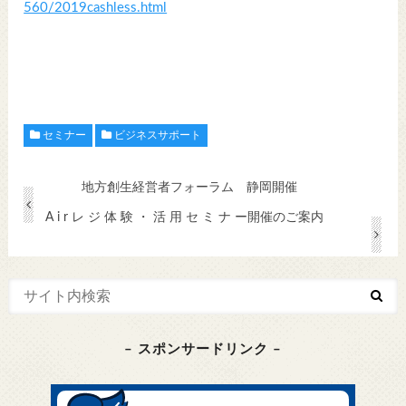
560/2019cashless.html
セミナー
ビジネスサポート
地方創生経営者フォーラム 静岡開催
A i r レ ジ 体 験 ・ 活 用 セ ミ ナ ー開催のご案内
– スポンサードリンク –