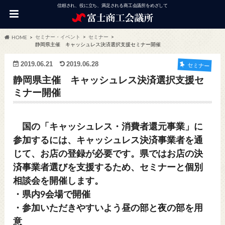
信頼され、役に立ち、満足される商工会議所をめざして
セミナー・イベント
セミナー
HOME
静岡県主催 キャッシュレス決済選択支援セミナー開催
2019.06.21
2019.06.28
セミナー
静岡県主催 キャッシュレス決済選択支援セ
ミナー開催
国の「キャッシュレス・消費者還元事業」に
参加するには、キャッシュレス決済事業者を通
じて、お店の登録が必要です。県ではお店の決
済事業者選びを支援するため、セミナーと個別
相談会を開催します。
・
県内9会場で開催
・
参加いただきやすいよう昼の部と夜の部を用
意