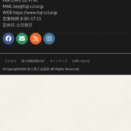
FAX 0545-52-9796
MAIL key@fuji-cci.or.jp
WEB https://www.fuji-cci.or.jp
営業時間 8:30~17:15
定休日 土日祝日
アクセス
個人情報保護方針
サイトマップ
お問い合わせ
©Copyright2026
富士商工会議所
.All Rights Reserved.