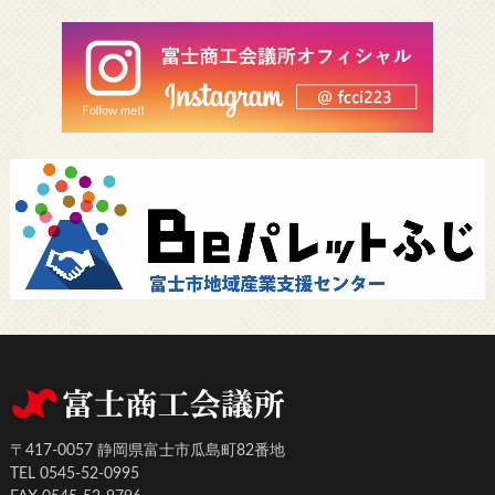
〒417-0057 静岡県富士市瓜島町82番地
TEL 0545-52-0995