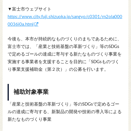
▼富士市ウェブサイト
https://www.city.fuji.shizuoka.jp/sangyo/c0301/rn2ola000
0036i0a.html
今後も、本市が持続的なものづくりのまちであるために、
富士市では、「産業と技術基盤の革新づくり」等のSDGs
で定めるゴールの達成に寄与する新たなものづくり事業を
実施する事業者を支援することを目的に「SDGsものづく
り事業支援補助金（第２次）」の公募を行います。
補助対象事業
「産業と技術基盤の革新づくり」等のSDGsで定めるゴー
ルの達成に寄与する、新製品の開発や技術の導入等による
新たなものづくり事業