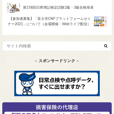
第158回日商簿記検定試験2級・3級合格発表
【参加者募集】「富士市CNFプラットフォームセミ
ナー2021」について（会場開催・Webライブ配信）
– スポンサードリンク –