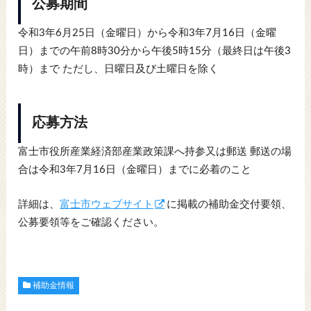
公募期間
令和3年6月25日（金曜日）から令和3年7月16日（金曜
日）までの午前8時30分から午後5時15分（最終日は午後3
時）まで ただし、日曜日及び土曜日を除く
応募方法
富士市役所産業経済部産業政策課へ持参又は郵送 郵送の場
合は令和3年7月16日（金曜日）までに必着のこと
詳細は、
富士市ウェブサイト
に掲載の補助金交付要領、
公募要領等をご確認ください。
補助金情報