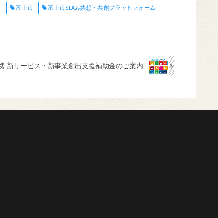
士
富士市
富士市SDGs共想・共創プラットフォーム
携 新サービス・新事業創出支援補助金のご案内