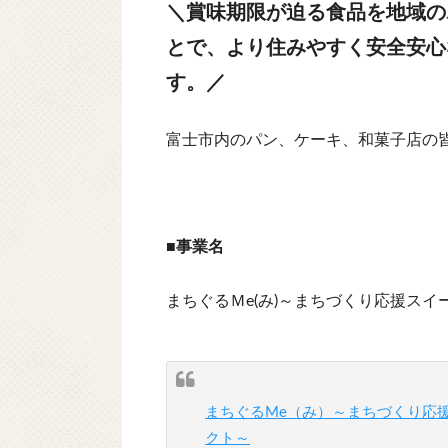
＼賞味期限が迫る食品を地域の
とで、より住みやすく安全安心
す。／
富士市内のパン、ケーキ、和菓子店の
■事業名
まちぐるＭe(み)～まちづくり応援スイ
まちぐるMe（み）～まちづくり応
クト～