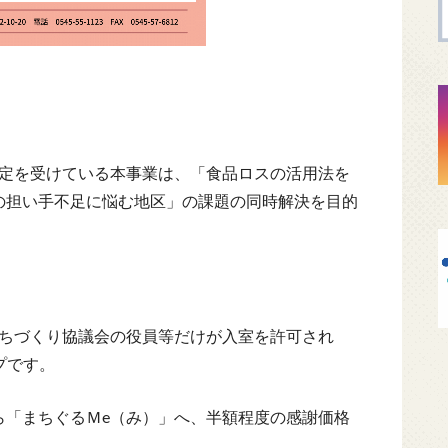
認定を受けている本事業は、「食品ロスの活用法を
の担い手不足に悩む地区」の課題の同時解決を目的
まちづくり協議会の役員等だけが入室を許可され
プです。
ら「まちぐるＭe（み）」へ、半額程度の感謝価格